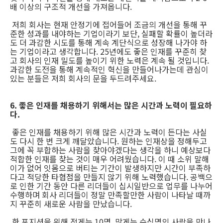
배 이상의 구조적 개선을 가져옵니다.
저희 회사는 현재 안정기에 접어들어 조금의 개선을 통해 꾸
준한 성과를 내야하는 기업이라기 보단, 실패할 확률이 높더라
도 더 과감한 시도를 통해 계속 계단식으로 성장해 나가야 하
는 기업이라고 생각합니다. 25년에도 좋은 인재를 꾸준히 찾
고 회사의 인재 밀도를 높이기 위한 노력은 계속 될 것입니다.
과감한 도전을 통해 계속적인 혁신을 만들어나가는데 관심이
있는 분들은 저희 회사의 문을 두드려주세요.
6. 좋은 인재를 채용하기 위해서는 많은 시간과 노력이 필요하
다.
좋은 인재를 채용하기 위해 많은 시간과 노력이 든다는 사실
도 다시 한 번 크게 깨달았습니다. 원하는 인재상을 정해두고
그에 꼭 부합하는 사람을 찾아야겠다는 생각을 하니 예상보다
적합한 인재를 찾는 것이 매우 어려웠습니다. 이 때 소위 말해
이가 없어 잇몸으로 버티는 기간이 발생하지만 시간이 부족하
다고 적당한 타협점을 만들지 않기 위해 노력했습니다. 공백으
로 인한 기간 동안 다른 리더들이 십시일반으로 업무를 나누어
수행하며 회사 리더들이 정말 만족할만한 사람이 나타날 때까
지 꾸준히 새로운 사람을 만났습니다.
한 포지션을 위해 적게는 10명, 많게는 수십명의 사람을 만나