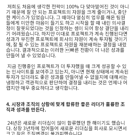
저희도 처음에 생각한 전략이 100% 다 맞아떨어진 것이 아니
기 때문에 잘 안 되는 프로젝트의 자원을 크게 줄이거나, 중단
한 케이스가 있었습니다. 그 때마다 열심히 업무를 해온 팀원
들에게 미안한 마음이 들기도 하고 시작을 할 때 내린 의사결
정이 잘못되었다는 것을 인정하는 셈이 되어 항상 결단을 내리
기 어려웠습니다. 하지만 이대로 프로젝트가 계속 진행된다면
성과가 부진한 프로젝트에 회사의 자원이 계속 투자될 것이기
에, 잘 될 수 있는 프로젝트로 자원을 재분배하는 결정을 내렸
습니다. 결과적으로는 이러한 빠른 전환이 더 나은 성과를
만들어 낼 수 있었습니다.
지금 진행중인 프로젝트가 더 투자했을 때 크게 성공할 수 있
는 인사이트를 보여주고 있는지, 아니면 현재 상태에서 계속된
투자가 있더라도 좋은 성과를 만들어낼 수 없을지에 대해서는
냉정하고 객관적으로 판단하여 결정을 내리는 것은 언제나 어
렵지만 매우 중요하다고 생각합니다.
4. 시장과 조직의 상황에 맞게 합류한 좋은 리더가 훌륭한 조
직과 성과를 만든다.
24년은 새로운 리더십이 많이 합류했던 한 해이기도 했습니
다. 상장 3년차에 접어들어 새로운 리더십을 회사로 모시면서
크고 작은 조직변경이 불가피했습니다.