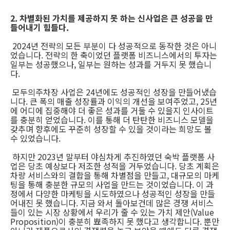
2. 차별화된 가치를 제공하지 못 하는 신사업은 큰 성공을 만
들어내기 힘들다.
2024년 전략의 모든 부분이 다 성공적으로 동작한 것은 아니
었습니다. 전략의 한 축이었던 플랫폼 비즈니스에서의 투자는
일부는 성공했으나, 일부는 원하는 성과를 거두지 못 했습니
다.
모두의주차장 사업은 24년에도 성공적인 성장을 만들어냈습
니다. 큰 폭의 매출 성장률과 이익의 개선을 보여주었고, 25년
에 어디에 집중해야 더 좋은 성과를 거둘 수 있을지 인사이트
를 충분히 얻었습니다. 이를 통해 더 탄탄한 비즈니스 모델을
갖추며 향후에도 꾸준히 성장할 수 있을 것이라는 희망도 볼
수 있었습니다.
하지만 2023년 말부터 야심차게 추진하였던 숙박 플랫폼 사
업은 당초 예상보다 저조한 성적을 거두었습니다. 당초 계획은
차량 서비스와의 결합을 통해 차별점을 만들고, 대규모의 마케
팅을 통해 충분한 규모의 사업을 만드는 것이었습니다. 이 과
정에서 다양한 마케팅을 시도하였으나 성공적인 성장을 만들
어내진 못 했습니다. 지금 와서 돌아보건데 많은 경쟁 서비스
들이 있는 시장 상황에서 우리가 줄 수 있는 가치 제안(Value
Proposition)이 충분히 뾰족하지 못 했다고 생각합니다. 뿐만