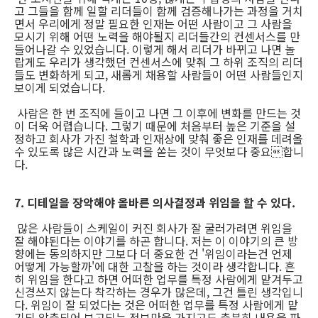
고 그들을 함께 일할 리더들이 함께 검증해나가는 과정을 거치
면서 우리에게 정말 필요한 인재는 어떤 사람이고 그 사람을
모시기 위해 어떤 노력을 해야될지 리더들간의 컨센서스를 만
들어나갈 수 있었습니다. 이렇게 해서 리더가 바뀌고 나면 놀
랍게도 우리가 생각했던 컨센서스에 맞춰 그 하위 조직의 리더
들도 변화하게 되고, 새롭게 채용할 사람들이 어떤 사람들인지
보이게 되었습니다.
사람은 한 번 조직에 들이고 나면 그 이후에 변화를 만드는 것
이 더욱 어렵습니다. 그렇기 때문에 처음부터 높은 기준을 설
정하고 회사가 가진 철학과 인재상에 맞춰 좋은 인재를 데려올
수 있도록 많은 시간과 노력을 쏟는 것이 무엇보다 중요합니
다.
7. 디테일을 장악해야 올바른 의사결정과 위임을 할 수 있다.
많은 사람들이 스케일이 커진 회사가 잘 굴러가려면 위임을
잘 해야된다는 이야기를 하곤 합니다. 저는 이 이야기의 큰 방
향에는 동의하지만 그보다 더 중요한 건 '위임이라는건 언제
어떻게 가능할까'에 대한 고찰을 하는 것이라 생각합니다. 흔
히 위임을 한다고 하면 어떠한 업무를 특정 사람에게 맡겨두고
신경쓰지 않는다 착각하는 경우가 많은데, 그건 틀린 생각입니
다. 위임이 잘 되었다는 것은 어떠한 업무를 특정 사람에게 맡
기되 압축되어 보고되는 정보만을 가지고도 충분히 내용을 파