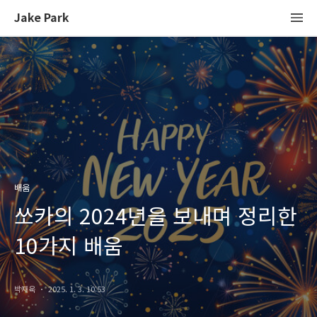
Jake Park
배움
쏘카의 2024년을 보내며 정리한
10가지 배움
박재욱
2025. 1. 3. 10:53