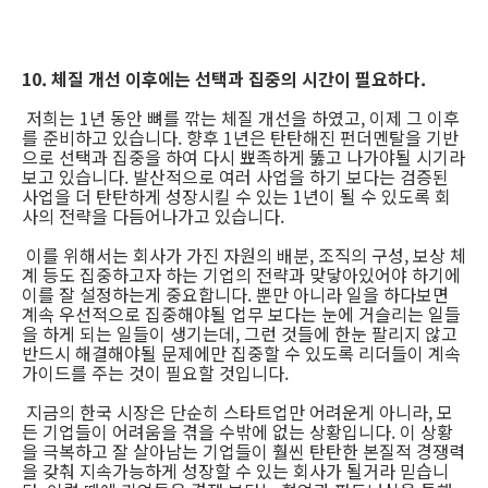
10. 체질 개선 이후에는 선택과 집중의 시간이 필요하다.
저희는 1년 동안 뼈를 깎는 체질 개선을 하였고, 이제 그 이후
를 준비하고 있습니다. 향후 1년은 탄탄해진 펀더멘탈을 기반
으로 선택과 집중을 하여 다시 뾰족하게 뚫고 나가야될 시기라
보고 있습니다. 발산적으로 여러 사업을 하기 보다는 검증된
사업을 더 탄탄하게 성장시킬 수 있는 1년이 될 수 있도록 회
사의 전략을 다듬어나가고 있습니다.
이를 위해서는 회사가 가진 자원의 배분, 조직의 구성, 보상 체
계 등도 집중하고자 하는 기업의 전략과 맞닿아있어야 하기에
이를 잘 설정하는게 중요합니다. 뿐만 아니라 일을 하다보면
계속 우선적으로 집중해야될 업무 보다는 눈에 거슬리는 일들
을 하게 되는 일들이 생기는데, 그런 것들에 한눈 팔리지 않고
반드시 해결해야될 문제에만 집중할 수 있도록 리더들이 계속
가이드를 주는 것이 필요할 것입니다.
지금의 한국 시장은 단순히 스타트업만 어려운게 아니라, 모
든 기업들이 어려움을 겪을 수밖에 없는 상황입니다. 이 상황
을 극복하고 잘 살아남는 기업들이 훨씬 탄탄한 본질적 경쟁력
을 갖춰 지속가능하게 성장할 수 있는 회사가 될거라 믿습니