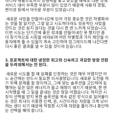
아니라 제품으로서의 경쟁력을 놓고 보았을 때에도 다른 경쟁
서비스 대비 부족한 부분이 많이 있었기 때문에 사용자 경험,
편의성 등에서 아쉬운 부분이 있었습니다.
새로운 사업을 만들어나감에 있어 가장 중요한 것은 차별화라
는 것을 잘 알지만, 그걸 알고 시도하더라도 성공적인 사업을
만드는 것은 쉽지 않다는 것을 다시 한 번 느끼게 되었습니다.
이번 시도는 단기간에 좋은 성과를 만들어내진 못 했지만 좀
더 장기적으로 시장을 바라보며 어떤 차별점과 가치 제안을 이
용자에게 줄 수 있을지 계속 고민하여 업그레이드해 나간다면
다시 좋은 결과를 낼 수 있을 것이라 믿습니다.
3. 프로젝트에 대한 냉정한 회고와 신속하고 과감한 방향 전환
을 두려워해서는 안 된다.
새로운 시도를 할 때 실패를 인정하는 것은 매우 어렵지만 어
느 순간에는 반드시 필요한 의사결정입니다. 새로운 도전을 하
기 위해 문제를 잘 정의하고, 그에 맞는 솔루션을 고민하여 실
행하는 일은 많은 에너지가 들고 애정이 생기기 때문에, 한 번
시작했을 때 그 일을 끝내는 것은 정말 어렵습니다. 하지만 시
장의 선택을 받지 못한 솔루션을 계속 같은 방식으로 밀어붙이
는 것은 회사의 귀중한 인력, 돈, 시간이라는 자원을 크게 낭비
하는 셈이 되기 때문에 적절한 시기에 자원을 줄이거나 중단하
는 선택을 해야 합니다.