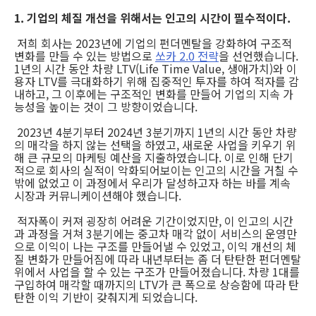
1. 기업의 체질 개선을 위해서는 인고의 시간이 필수적이다.
저희 회사는 2023년에 기업의 펀더멘탈을 강화하여 구조적
변화를 만들 수 있는 방법으로
쏘카 2.0 전략
을 선언했습니다.
1년의 시간 동안 차량 LTV(Life Time Value, 생애가치)와 이
용자 LTV를 극대화하기 위해 집중적인 투자를 하여 적자를 감
내하고, 그 이후에는 구조적인 변화를 만들어 기업의 지속 가
능성을 높이는 것이 그 방향이었습니다.
2023년 4분기부터 2024년 3분기까지 1년의 시간 동안 차량
의 매각을 하지 않는 선택을 하였고, 새로운 사업을 키우기 위
해 큰 규모의 마케팅 예산을 지출하였습니다. 이로 인해 단기
적으로 회사의 실적이 악화되어보이는 인고의 시간을 거칠 수
밖에 없었고 이 과정에서 우리가 달성하고자 하는 바를 계속
시장과 커뮤니케이션해야 했습니다.
적자폭이 커져 굉장히 어려운 기간이었지만, 이 인고의 시간
과 과정을 거쳐 3분기에는 중고차 매각 없이 서비스의 운영만
으로 이익이 나는 구조를 만들어낼 수 있었고, 이익 개선의 체
질 변화가 만들어짐에 따라 내년부터는 좀 더 탄탄한 펀더멘탈
위에서 사업을 할 수 있는 구조가 만들어졌습니다. 차량 1대를
구입하여 매각할 때까지의 LTV가 큰 폭으로 상승함에 따라 탄
탄한 이익 기반이 갖춰지게 되었습니다.