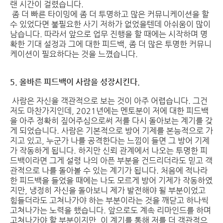
랜 시간이 걸렸습니다.
좀 더 빠른 타이밍에 좀 더 투명하고 많은 커뮤니케이션을 할
수 있었다면 불필요한 사기 저하가 없었을텐데 아쉬움이 많이
남습니다. 따라서 앞으로 업무 진행을 할 때에는 시작하며 명
확한 기대 설정과 그에 대한 피드백, 좀 더 많은 투명한 커뮤니
케이션이 필요하다는 것을 느꼈습니다.
5. 올바른 피드백이 사람을 성장시킨다.
사람은 자신을 객관적으로 보는 것이 아주 어렵습니다. 그건
저도 마찬가지인데, 2021년에는 멘토분이 저에 대한 피드백
을 아주 정확히 짚어주심으로써 저를 다시 돌아보는 계기를 갖
게 되었습니다. 사람은 기본적으로 방어 기제를 본능적으로 가
지고 있고, 누군가 나를 공격한다는 느낌이 들면 그 방어 기제
가 작동하게 됩니다. 하지만 신뢰 관계에서 나오는 투명한 피
드백이라면 그게 설령 나의 아픈 부분을 건드리더라도 믿고 객
관적으로 나를 돌아볼 수 있는 계기가 됩니다. 처음에 적나라
한 피드백을 들었을 때에는 나도 모르게 방어 기제가 작동하였
지만, 냉정히 자신을 돌아보니 제가 발전해야 될 부분이었고
힘들더라도 고쳐나가야 하는 부분이라는 것을 깨닫고 하나씩
고쳐나가는 노력을 했습니다. 앞으로도 계속 리마인드를 하며
고쳐나가야 할 부분이지만, 이 계기를 통해 저를 더 객관적으