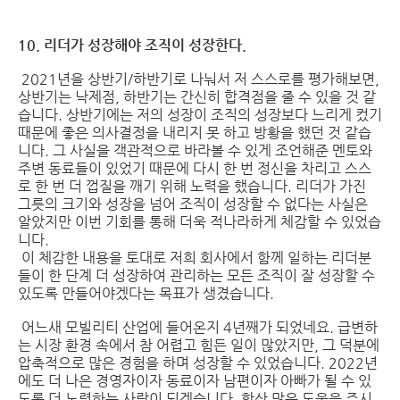
10. 리더가 성장해야 조직이 성장한다.
2021년을 상반기/하반기로 나눠서 저 스스로를 평가해보면,
상반기는 낙제점, 하반기는 간신히 합격점을 줄 수 있을 것 같
습니다. 상반기에는 저의 성장이 조직의 성장보다 느리게 컸기
때문에 좋은 의사결정을 내리지 못 하고 방황을 했던 것 같습
니다. 그 사실을 객관적으로 바라볼 수 있게 조언해준 멘토와
주변 동료들이 있었기 때문에 다시 한 번 정신을 차리고 스스
로 한 번 더 껍질을 깨기 위해 노력을 했습니다. 리더가 가진
그릇의 크기와 성장을 넘어 조직이 성장할 수 없다는 사실은
알았지만 이번 기회를 통해 더욱 적나라하게 체감할 수 있었습
니다.
이 체감한 내용을 토대로 저희 회사에서 함께 일하는 리더분
들이 한 단계 더 성장하여 관리하는 모든 조직이 잘 성장할 수
있도록 만들어야겠다는 목표가 생겼습니다.
어느새 모빌리티 산업에 들어온지 4년째가 되었네요. 급변하
는 시장 환경 속에서 참 어렵고 힘든 일이 많았지만, 그 덕분에
압축적으로 많은 경험을 하며 성장할 수 있었습니다. 2022년
에도 더 나은 경영자이자 동료이자 남편이자 아빠가 될 수 있
도록 더 노력하는 사람이 되겠습니다. 항상 많은 도움을 주시