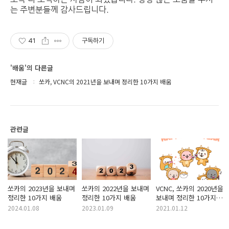
는 주변분들께 감사드립니다.
41
구독하기
'배움'의 다른글
현재글
쏘카, VCNC의 2021년을 보내며 정리한 10가지 배움
관련글
쏘카의 2023년을 보내며
쏘카의 2022년을 보내며
VCNC, 쏘카의 2020년을
정리한 10가지 배움
정리한 10가지 배움
보내며 정리한 10가지
배움
2024.01.08
2023.01.09
2021.01.12