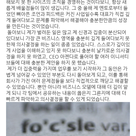
해보지 못 한 사이즈의 조직을 경영하는 것이다보니, 항상 새
롭게 배울점들이 많이 생깁니다. 그 중 올해 제 멘토로부터 들
었던 뼈아픈 조언과 피드백은 커진 사업일수록 대표가 직접 깊
게 들여다보고 문제를 파악해서 해결해야 충분한만큼의 성장
을 만든다는 것이었습니다.
돌아보니 제가 벌려둔 일은 많고 제 신경과 집중이 분산되어
있다보니 가장 큰 비즈니스 영역을 충분히 깊게 들여다보지 못
한채 의사결정을 하는 일이 종종 있었습니다. 스스로가 깊이있
게 사업을 이해하고 있지 못 하다보니 충분히 날카로운 의사결
정을 하지 못 하였고, CEO 아젠다로 풀어야 할 여러 이니셔티
브들에 대해 충분한 제안을 하지 못 했습니다.
제가 더 집중력을 가지며 업무를 보기 시작하자 그 동안은 가
볍게 넘어갈 수 있었던 부분도 다시 돌아보게 되고, 이를 통해
회사가 가진 여러 문제점들을 보다 직접적으로 깨닫고 해결할
수 있었습니다. 뿐만 아니라 비즈니스 모델에 대해 더 깊이 알
게 되니 각 팀에서 공유하는 내용이 옳은지 그른지에 대해 더
빠르게 파악하고 의사결정을 할 수 있게 되었습니다.