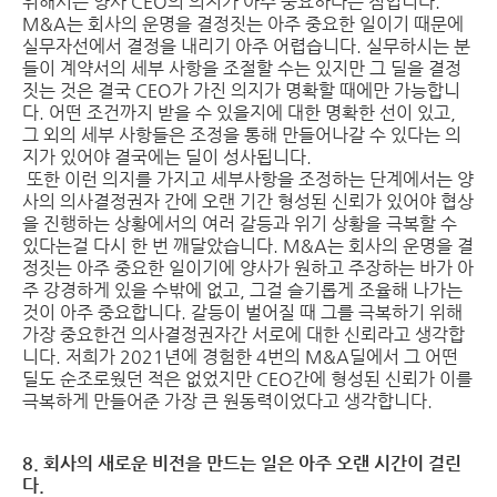
위해서는 양사 CEO의 의지가 아주 중요하다는 점입니다.
M&A는 회사의 운명을 결정짓는 아주 중요한 일이기 때문에
실무자선에서 결정을 내리기 아주 어렵습니다. 실무하시는 분
들이 계약서의 세부 사항을 조절할 수는 있지만 그 딜을 결정
짓는 것은 결국 CEO가 가진 의지가 명확할 때에만 가능합니
다. 어떤 조건까지 받을 수 있을지에 대한 명확한 선이 있고,
그 외의 세부 사항들은 조정을 통해 만들어나갈 수 있다는 의
지가 있어야 결국에는 딜이 성사됩니다.
또한 이런 의지를 가지고 세부사항을 조정하는 단계에서는 양
사의 의사결정권자 간에 오랜 기간 형성된 신뢰가 있어야 협상
을 진행하는 상황에서의 여러 갈등과 위기 상황을 극복할 수
있다는걸 다시 한 번 깨달았습니다. M&A는 회사의 운명을 결
정짓는 아주 중요한 일이기에 양사가 원하고 주장하는 바가 아
주 강경하게 있을 수밖에 없고, 그걸 슬기롭게 조율해 나가는
것이 아주 중요합니다. 갈등이 벌어질 때 그를 극복하기 위해
가장 중요한건 의사결정권자간 서로에 대한 신뢰라고 생각합
니다. 저희가 2021년에 경험한 4번의 M&A딜에서 그 어떤
딜도 순조로웠던 적은 없었지만 CEO간에 형성된 신뢰가 이를
극복하게 만들어준 가장 큰 원동력이었다고 생각합니다.
8. 회사의 새로운 비전을 만드는 일은 아주 오랜 시간이 걸린
다.