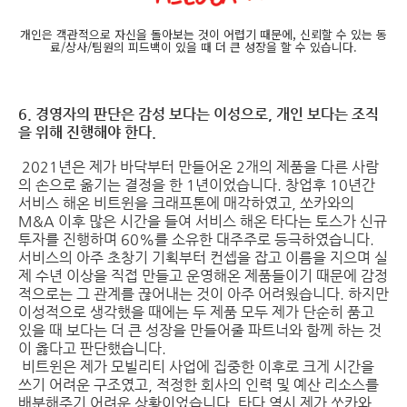
개인은 객관적으로 자신을 돌아보는 것이 어렵기 때문에, 신뢰할 수 있는 동
료/상사/팀원의 피드백이 있을 때 더 큰 성장을 할 수 있습니다.
6. 경영자의 판단은 감성 보다는 이성으로, 개인 보다는 조직
을 위해 진행해야 한다.
2021년은 제가 바닥부터 만들어온 2개의 제품을 다른 사람
의 손으로 옮기는 결정을 한 1년이었습니다. 창업후 10년간
서비스 해온 비트윈을 크래프톤에 매각하였고, 쏘카와의
M&A 이후 많은 시간을 들여 서비스 해온 타다는 토스가 신규
투자를 진행하며 60%를 소유한 대주주로 등극하였습니다.
서비스의 아주 초창기 기획부터 컨셉을 잡고 이름을 지으며 실
제 수년 이상을 직접 만들고 운영해온 제품들이기 때문에 감정
적으로는 그 관계를 끊어내는 것이 아주 어려웠습니다. 하지만
이성적으로 생각했을 때에는 두 제품 모두 제가 단순히 품고
있을 때 보다는 더 큰 성장을 만들어줄 파트너와 함께 하는 것
이 옳다고 판단했습니다.
비트윈은 제가 모빌리티 사업에 집중한 이후로 크게 시간을
쓰기 어려운 구조였고, 적정한 회사의 인력 및 예산 리소스를
배분해주기 어려운 상황이었습니다. 타다 역시 제가 쏘카와