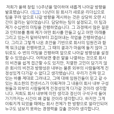
저희가 올해 창립 10주년을 맞이하여 새롭게 나아갈 방향을
발표했습니다. (
링크
) 10년이 된 회사가 새로운 리더십으로
팀을 꾸려 앞으로 나갈 방향을 제시하는 것은 상당히 오랜 시
간이 걸리는 일이었습니다. 담당하는 팀이 설정되고, 이 팀과
제가 수십번의 미팅을 진행하였습니다. 그 과정에서 많은 질문
과 인터뷰를 통해 제가 어떤 회사를 만들고 싶고 어떤 미래를
그리고 있는지 밑바닥부터 끄집어내는 작업을 진행하였습니
다. 그리고 그렇게 나온 초안을 기반으로 회사의 임원진과 함
께 워크샵을 진행하였고, 그 때의 결과가 마음에 들지 않아 그
뒤로도 수 번의 미팅을 진행하며 앞으로 나아갈 방향성을 설정
할 수 있었습니다. 어찌보면 좋은 말을 나열하는 것으로 회사
의 비전을 쉽게 접근할 수도 있지만, 치열한 고민이 담기지 않
은 회사의 비전과 방향성은 내부는 물론 외부의 사람들에게 진
정성있게 다가갈 수 없다고 생각했습니다. 우리가 진짜 믿고
있는 바를 제대로 그려내고, 그에 대해 임원진들이 믿고 갈 수
있는 최소한의 컨센서스가 이뤄져야 그 내용이 회사 내부 구성
원들과 외부의 사람들에게 진정성있게 다가갈 것이라 생각합
니다. 저희도 회사 내부에 이런 생각과 정신이 구석구석 들어
가기까지는 시간이 꽤 걸릴 것이라 생각합니다. 하지만 그게
이뤄지게 되었을 때에는 회사 전체가 한 방향으로 얼라인되어
누구도 넘보지 못하는 경쟁력을 갖출 것이라 생각합니다.