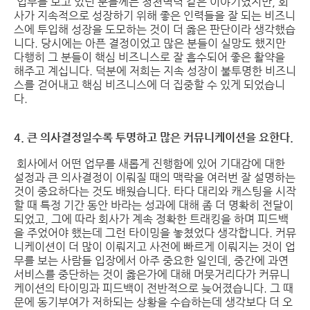
업무를 보고 있던 분들께는 청천벽력 같은 이야기였지만, 회
사가 지속적으로 성장하기 위해 좋은 인력들을 잘 되는 비즈니
스에 투입해 성장을 도모하는 것이 더 옳은 판단이라 생각했습
니다. 당시에는 아픈 결정이었고 많은 분들이 실망도 했지만
다행히 그 분들이 핵심 비즈니스로 잘 흡수되어 좋은 활약을
해주고 계십니다. 덕분에 저희는 지속 성장이 불투명한 비즈니
스를 걷어내고 핵심 비즈니스에 더 집중할 수 있게 되었습니
다.
4. 큰 의사결정일수록 투명하고 많은 커뮤니케이션을 요한다.
회사에서 어떤 업무를 새롭게 진행함에 있어 기대감에 대한
설정과 큰 의사결정이 이뤄질 때의 맥락을 여러번 잘 설명하는
것이 중요하다는 것도 배웠습니다. 타다 대리와 캐스팅을 시작
할 때 특정 기간 동안 바라는 성과에 대해 좀 더 명확히 전달이
되었고, 그에 따라 회사가 계속 정확한 트래킹을 하며 피드백
을 주었어야 했는데 그런 타이밍을 놓쳤었다 생각합니다. 커뮤
니케이션이 더 많이 이뤄지고 사전에 빠르게 이뤄지는 것이 업
무를 보는 사람들 입장에서 아주 중요한 일인데, 중간에 과연
서비스를 중단하는 것이 옳은가에 대해 머뭇거리다가 커뮤니
케이션의 타이밍과 피드백이 전반적으로 늦어졌습니다. 그 때
문에 동기부여가 저하되는 상황을 수습하는데 생각보다 더 오