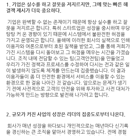
1. 기업은 실수를 하고 잘못을 저지르지만, 그에 맞는 빠른 해
결책 제시가 더욱 중요하다.
기업은 완벽할 수 없는 존재이기 때문에 항상 실수를 하고 잘
못을 저지르곤 합니다. 특히 스타트업은 성장을 중시하며 우당
탕탕 커 온 경향이 있기 때문에 시스템에서 불완전한 허점을
가지고 운영되곤 합니다. 올해에 이러한 회사의 실책으로 인해
이용자와 여론으로부터 호된 질책을 받았고, 그를 통해 저희가
가진 시스템을 다시 돌아보고 그 허점을 메우는 시간을 가졌습
니다. 조직 내에 전담할 수 있는 팀(고객안전팀)을 만들었고
우리가 가진 정책과 프로세스를 수정하여 다시는 전과 같은 일
이 발생하지 않도록 체계를 만드는데 집중했습니다. 이 결과
이용자들이 좀 더 안전한 환경에서 서비스를 이용할 수 있는
환경으로 한 걸음 나아간 것 같습니다. 앞으로는 문제가 생기
기 전에 사전적으로 고객의 안전을 위해 투자하고 사전 대처가
가능하게 만드는 방향으로 발전해 나가려고 합니다.
2. 규모가 커진 사업의 성장은 리더의 집중도로부터 나온다.
회사가 매년 성장을 하다보니 개인적으로는 매년마다 신기록
을 경신하는 큰 조직을 맡아서 경영하고 있습니다. 전에 경험