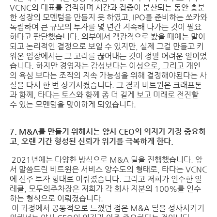
VCNC의 대표를 겸직하며 시간과 집중이 분산되는 동안 충분
한 성장의 모멘텀을 만들지 못 하였고, IPO를 준비하는 쏘카와
독립하여 큰 규모의 투자를 몇 년간 지속해 나가는 것이 필요
하다고 판단했습니다. 외부에서 객관적으로 봤을 때에는 말이
되고 논리적인 결정으로 보일 수 있지만, 실제 그걸 만들고 키
워온 입장에서는 그 고리를 끊어내는 것이 정말 어려운 일이었
습니다. 하지만 경영자는 감성보다는 이성으로, 그리고 개인
의 욕심 보다는 조직의 지속 가능성을 위해 결정해야된다는 사
실을 다시 한 번 상기시켰습니다. 그 결과 비트윈은 크래프톤
과 함께, 타다는 토스와 함께 좀 더 길게 보고 미래로 전진할
수 있는 모멘텀을 맞이하게 되었습니다.
7. M&A를 만들기 위해서는 양사 CEO의 의지가 가장 중요하
고, 오랜 기간 형성된 신뢰가 위기를 극복하게 한다.
2021년에는 다양한 방식으로 M&A 딜을 진행했습니다. 앞
서 말씀드린 비트윈은 서비스 양수도의 형태로, 타다는 VCNC
에 신주 투자 형태로 이뤄졌습니다. 그리고 저희가 인수한 일
레클, 모두의주차장은 저희가 각 회사 지분의 100%를 인수
하는 형식으로 이뤄졌습니다.
이 과정에서 공통적으로 느꼈던 점은 M&A 딜을 성사시키기